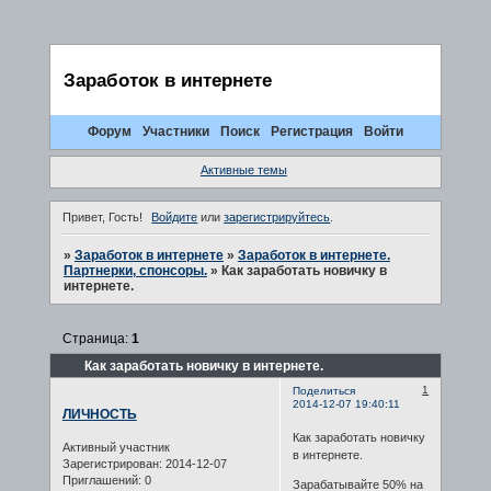
Заработок в интернете
Форум
Участники
Поиск
Регистрация
Войти
Активные темы
Привет, Гость!
Войдите
или
зарегистрируйтесь
.
»
Заработок в интернете
»
Заработок в интернете.
Партнерки, спонсоры.
»
Как заработать новичку в
интернете.
Страница:
1
Как заработать новичку в интернете.
1
Поделиться
2014-12-07 19:40:11
ЛИЧНОСТЬ
Как заработать новичку
Активный участник
в интернете.
Зарегистрирован
: 2014-12-07
Приглашений:
0
Зарабатывайте 50% на